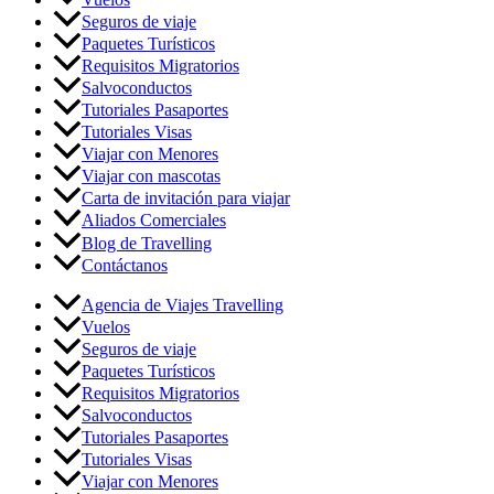
Seguros de viaje
Paquetes Turísticos
Requisitos Migratorios
Salvoconductos
Tutoriales Pasaportes
Tutoriales Visas
Viajar con Menores
Viajar con mascotas
Carta de invitación para viajar
Aliados Comerciales
Blog de Travelling
Contáctanos
Agencia de Viajes Travelling
Vuelos
Seguros de viaje
Paquetes Turísticos
Requisitos Migratorios
Salvoconductos
Tutoriales Pasaportes
Tutoriales Visas
Viajar con Menores