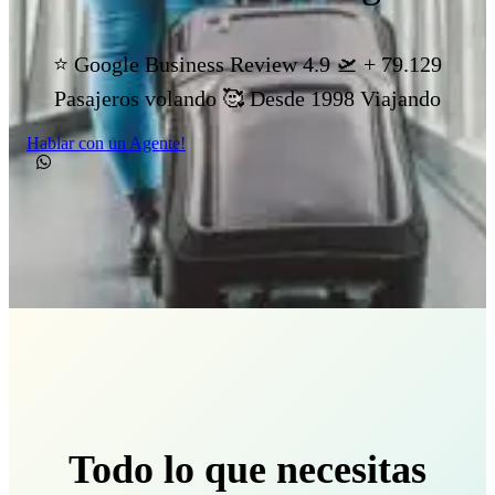
⭐ Google Business Review 4.9 🛫 + 79.129
Pasajeros volando 🥰 Desde 1998 Viajando
Hablar con un Agente!
Todo lo que necesitas