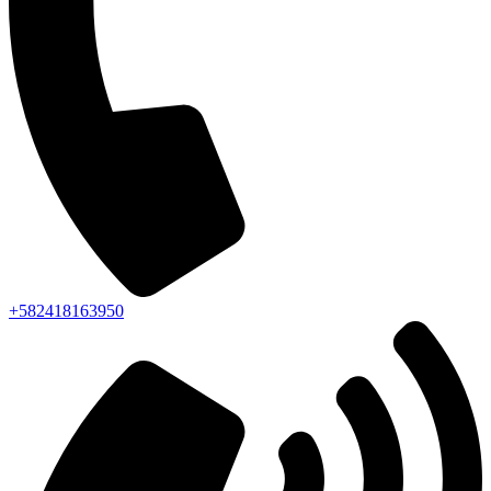
+582418163950