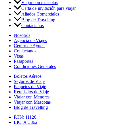
Viajar con mascotas
Carta de invitación para viajar
Aliados Comerciales
Blog de Travelling
Contáctanos
Nosotros
Agencia de Viajes
Centro de Ayuda
Contáctanos
Visas
Pasaportes
Condiciones Generales
Boletos Aéreos
Seguros de Viaje
Paquetes de Viaje
Requisitos de Viaje
Viajar con Menores
Viajar con Mascotas
Blog de Travelling
RTN: 11126
LIC: A-3362