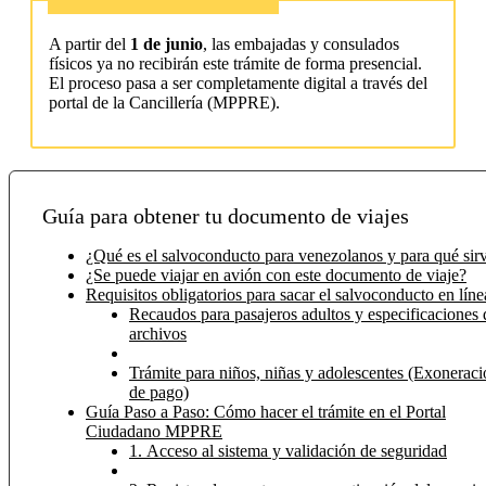
A partir del
1 de junio
, las embajadas y consulados
físicos ya no recibirán este trámite de forma presencial.
El proceso pasa a ser completamente digital a través del
portal de la Cancillería (MPPRE).
Guía para obtener tu documento de viajes
¿Qué es el salvoconducto para venezolanos y para qué sir
¿Se puede viajar en avión con este documento de viaje?
Requisitos obligatorios para sacar el salvoconducto en líne
Recaudos para pasajeros adultos y especificaciones 
archivos
Trámite para niños, niñas y adolescentes (Exonerac
de pago)
Guía Paso a Paso: Cómo hacer el trámite en el Portal
Ciudadano MPPRE
1. Acceso al sistema y validación de seguridad