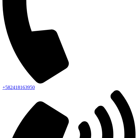
+582418163950