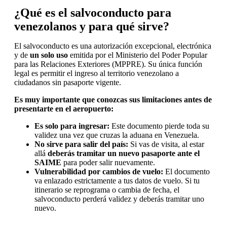
¿Qué es el salvoconducto para
venezolanos y para qué sirve?
El salvoconducto es una autorización excepcional, electrónica
y de
un solo uso
emitida por el Ministerio del Poder Popular
para las Relaciones Exteriores (MPPRE). Su única función
legal es permitir el ingreso al territorio venezolano a
ciudadanos sin pasaporte vigente.
Es muy importante que conozcas sus limitaciones antes de
presentarte en el aeropuerto:
Es solo para ingresar:
Este documento pierde toda su
validez una vez que cruzas la aduana en Venezuela.
No sirve para salir del país:
Si vas de visita, al estar
allá
deberás tramitar un nuevo pasaporte ante el
SAIME
para poder salir nuevamente.
Vulnerabilidad por cambios de vuelo:
El documento
va enlazado estrictamente a tus datos de vuelo. Si tu
itinerario se reprograma o cambia de fecha, el
salvoconducto perderá validez y deberás tramitar uno
nuevo.