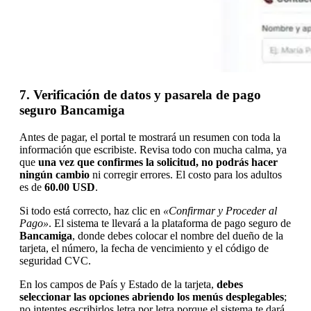
7. Verificación de datos y pasarela de pago
seguro Bancamiga
Antes de pagar, el portal te mostrará un resumen con toda la
información que escribiste. Revisa todo con mucha calma, ya
que
una vez que confirmes la solicitud, no podrás hacer
ningún cambio
ni corregir errores. El costo para los adultos
es de
60.00 USD
.
Si todo está correcto, haz clic en
«Confirmar y Proceder al
Pago»
. El sistema te llevará a la plataforma de pago seguro de
Bancamiga
, donde debes colocar el nombre del dueño de la
tarjeta, el número, la fecha de vencimiento y el código de
seguridad CVC.
En los campos de País y Estado de la tarjeta,
debes
seleccionar las opciones abriendo los menús desplegables
;
no intentes escribirlos letra por letra porque el sistema te dará