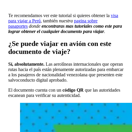
Te recomendamos ver este tutorial si quieres obtener la
visa
para viajar a Perú
, también
nuestra
pagina sobre
pasaportes
donde
encontraras mas tutoriales como este para
lograr obtener el cualquier documento para viajar
.
¿Se puede viajar en avión con este
documento de viaje?
Sí, absolutamente.
Las aerolíneas internacionales que operan
rutas hacia el país están plenamente autorizadas para embarcar
a los pasajeros de nacionalidad venezolana que presenten este
salvoconducto digital aprobado.
El documento cuenta con un
código QR
que las autoridades
escanean para verificar su autenticidad.