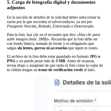
5. Carga de fotografía digital y documentos
adjuntos
En la sección de
detalles de la solicitud
debes seleccionar la
razón por la que necesitas el salvoconducto, ya sea por
Pasaporte Vencido, Robado, Extraviado o Deteriorado.
Para la foto, haz clic en el recuadro que dice
«Haz clic para
subir imagen (máx. 3MB)»
. Recuerda que la foto debe ser
con fondo blanco, tomada de frente y es obligatorio que
salgas
sin lentes, gorras ni accesorios
que tapen tu rostro.
El archivo de la foto debe estar guardado en formato
JPG o
PNG
y no puede pesar más de
3 MB
. Antes de avanzar,
revisa abajo y asegúrate de que tanto tu foto como la copia de
tu cédula tengan un
icono de verificación verde
al lado.