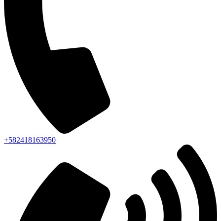
+582418163950