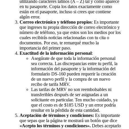
utilizando caracteres latinos (A – Z) tal y como aparece
en tu pasaporte. Copia los datos exactamente como
están en el pasaporte, incluso si crees que contiene
algún error.
Correo electrónico y teléfono propios
: Es importante
que ingreses tu propia dirección de correo electrónico y
número de teléfono, ya que estos son los medios por los
cuales recibirás noticias relacionadas con tu cita o
documentos. Por eso, te remarqué mucho la
importancia del primer paso.
Exactitud de la información personal
:
Asegúrate de que toda la información personal
sea correcta. Las discrepancias entre tu perfil, la
información del pasaporte y la información del
formulario DS-160 pueden requerir la creación
de un nuevo perfil y la compra de un nuevo
recibo de tarifa MRV.
Las tarifas de MRV no son reembolsables ni
transferibles después de ser asignadas a un
solicitante en particular. Ten mucho cuidado, ya
que el costo es de $185 USD y un error podría
resultar en la pérdida de esta cantidad.
Aceptación de términos y condiciones:
Es importante
que sepas que la página te mostrará un botón que dice
«Acepto los términos y condiciones».
Debes aceptarlo