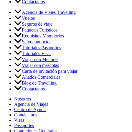
Contáctanos
Agencia de Viajes Travelling
Vuelos
Seguros de viaje
Paquetes Turísticos
Requisitos Migratorios
Salvoconductos
Tutoriales Pasaportes
Tutoriales Visas
Viajar con Menores
Viajar con mascotas
Carta de invitación para viajar
Aliados Comerciales
Blog de Travelling
Contáctanos
Nosotros
Agencia de Viajes
Centro de Ayuda
Contáctanos
Visas
Pasaportes
Condiciones Generales