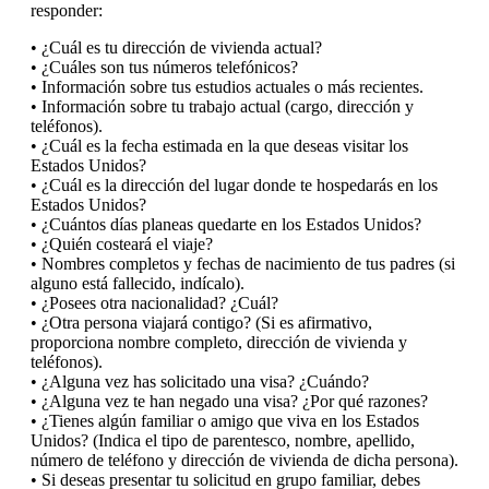
responder:
• ¿Cuál es tu dirección de vivienda actual?
• ¿Cuáles son tus números telefónicos?
• Información sobre tus estudios actuales o más recientes.
• Información sobre tu trabajo actual (cargo, dirección y
teléfonos).
• ¿Cuál es la fecha estimada en la que deseas visitar los
Estados Unidos?
• ¿Cuál es la dirección del lugar donde te hospedarás en los
Estados Unidos?
• ¿Cuántos días planeas quedarte en los Estados Unidos?
• ¿Quién costeará el viaje?
• Nombres completos y fechas de nacimiento de tus padres (si
alguno está fallecido, indícalo).
• ¿Posees otra nacionalidad? ¿Cuál?
• ¿Otra persona viajará contigo? (Si es afirmativo,
proporciona nombre completo, dirección de vivienda y
teléfonos).
• ¿Alguna vez has solicitado una visa? ¿Cuándo?
• ¿Alguna vez te han negado una visa? ¿Por qué razones?
• ¿Tienes algún familiar o amigo que viva en los Estados
Unidos? (Indica el tipo de parentesco, nombre, apellido,
número de teléfono y dirección de vivienda de dicha persona).
• Si deseas presentar tu solicitud en grupo familiar, debes