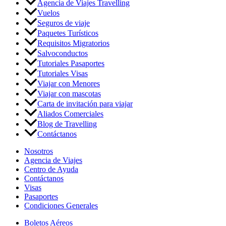
Agencia de Viajes Travelling
Vuelos
Seguros de viaje
Paquetes Turísticos
Requisitos Migratorios
Salvoconductos
Tutoriales Pasaportes
Tutoriales Visas
Viajar con Menores
Viajar con mascotas
Carta de invitación para viajar
Aliados Comerciales
Blog de Travelling
Contáctanos
Nosotros
Agencia de Viajes
Centro de Ayuda
Contáctanos
Visas
Pasaportes
Condiciones Generales
Boletos Aéreos