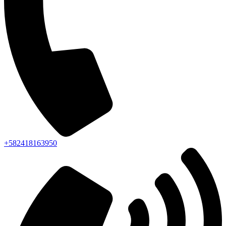
+582418163950