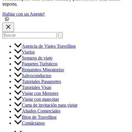
importa.
Hablar con un Agente!
Buscar
por:
Agencia de Viajes Travelling
Vuelos
Seguros de viaje
Paquetes Turísticos
Requisitos Migratorios
Salvoconductos
Tutoriales Pasaportes
Tutoriales Visas
Viajar con Menores
Viajar con mascotas
Carta de invitación para viajar
Aliados Comerciales
Blog de Travelling
Contáctanos