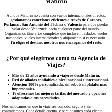
Maturín
Aunque Maturín no cuenta con vuelos internacionales directos,
gestionamos conexiones eficientes a través de Caracas,
Porlamar,
San Antonio del Táchira
o
Valencia
para que puedas
volar desde Venezuela hacia cualquier parte del mundo.
Organizamos itinerarios completos que incluyen traslados, vuelos
nacionales, vuelos internacionales y alojamiento si es necesario.
Tú eliges el destino, nosotros nos encargamos del resto.
¿Por qué elegirnos como tu Agencia de
Viajes?
Más de 15 años ayudando a viajeros desde Maturín.
Red de aliados confiables a nivel nacional e internacional.
Atención 100% personalizada, sin robots ni plataformas
impersonales.
Te ofrecemos las mejores tarifas del mercado y opciones
adaptadas a tus necesidades.
Nos enfocamos en que tu viaje sea cómodo, seguro y sin
contratiempos. Cada detalle cuenta, y para nosotros cada cliente