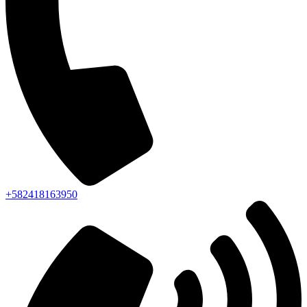
+582418163950