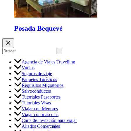
Posada Bequevé
Buscar
por:
Agencia de Viajes Travelling
Vuelos
Seguros de viaje
Paquetes Turísticos
Requisitos Migratorios
Salvoconductos
Tutoriales Pasaportes
Tutoriales Visas
Viajar con Menores
Viajar con mascotas
Carta de invitación para viajar
Aliados Comerciales