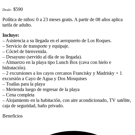
$
590
Desde:
Política de niños: 0 a 23 meses gratis. A partir de 08 años aplica
tarifa de adulto.
Incluye:
– Asistencia a su llegada en el aeropuerto de Los Roques.
– Servicio de transporte y equipaje.
– Cóctel de bienvenida.
– Desayuno (servido al día de su llegada).
– Almuerzo en la playa tipo Lunch Box (cava con hielo e
hidratación).
– 2 excursiones a los cayos cercanos Francisky y Madrisky + 1
excursión a Cayo de Agua y Dos Mosquises
– Toallas para la playa
– Merienda luego de regresar de la playa
– Cena completa
– Alojamiento en la habitación, con aire acondicionado, TV satélite,
caja de seguridad, baño privado.
Beneficios