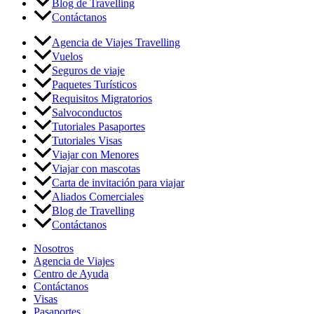
Blog de Travelling
Contáctanos
Agencia de Viajes Travelling
Vuelos
Seguros de viaje
Paquetes Turísticos
Requisitos Migratorios
Salvoconductos
Tutoriales Pasaportes
Tutoriales Visas
Viajar con Menores
Viajar con mascotas
Carta de invitación para viajar
Aliados Comerciales
Blog de Travelling
Contáctanos
Nosotros
Agencia de Viajes
Centro de Ayuda
Contáctanos
Visas
Pasaportes