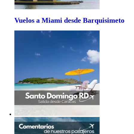
Vuelos a Miami desde Barquisimeto