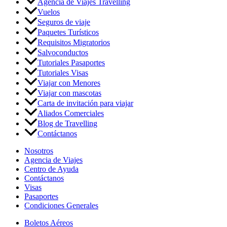
Agencia de Viajes Travelling
Vuelos
Seguros de viaje
Paquetes Turísticos
Requisitos Migratorios
Salvoconductos
Tutoriales Pasaportes
Tutoriales Visas
Viajar con Menores
Viajar con mascotas
Carta de invitación para viajar
Aliados Comerciales
Blog de Travelling
Contáctanos
Nosotros
Agencia de Viajes
Centro de Ayuda
Contáctanos
Visas
Pasaportes
Condiciones Generales
Boletos Aéreos