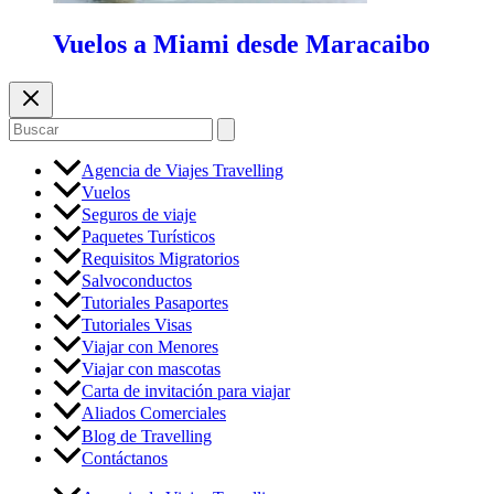
Vuelos a Miami desde Maracaibo
Buscar
por:
Agencia de Viajes Travelling
Vuelos
Seguros de viaje
Paquetes Turísticos
Requisitos Migratorios
Salvoconductos
Tutoriales Pasaportes
Tutoriales Visas
Viajar con Menores
Viajar con mascotas
Carta de invitación para viajar
Aliados Comerciales
Blog de Travelling
Contáctanos