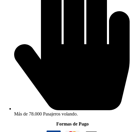
Más de 78.000 Pasajeros volando.
Formas de Pago