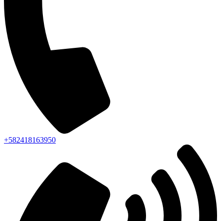
+582418163950