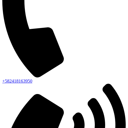
+582418163950