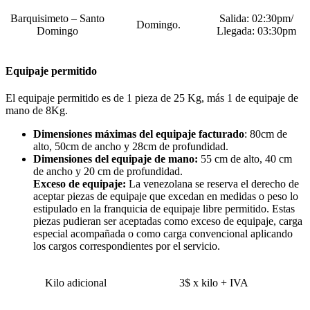
Barquisimeto – Santo
Salida: 02:30pm/
Domingo.
Domingo
Llegada: 03:30pm
Equipaje permitido
El equipaje permitido es de 1 pieza de 25 Kg, más 1 de equipaje de
mano de 8Kg.
Dimensiones máximas del equipaje facturado
: 80cm de
alto, 50cm de ancho y 28cm de profundidad.
Dimensiones del equipaje de mano:
55 cm de alto, 40 cm
de ancho y 20 cm de profundidad.
Exceso de equipaje:
La venezolana se reserva el derecho de
aceptar piezas de equipaje que excedan en medidas o peso lo
estipulado en la franquicia de equipaje libre permitido. Estas
piezas pudieran ser aceptadas como exceso de equipaje, carga
especial acompañada o como carga convencional aplicando
los cargos correspondientes por el servicio.
Kilo adicional
3$ x kilo + IVA