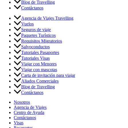
Blog de Travelling
Contáctanos
Agencia de Viajes Travelling
Vuelos
Seguros de viaje
Paquetes Turísticos
Requisitos Migratorios
Salvoconductos
Tutoriales Pasaportes
Tutoriales Visas
Viajar con Menores
Viajar con mascotas
Carta de invitación para viajar
Aliados Comerciales
Blog de Travelling
Contáctanos
Nosotros
Agencia de Viajes
Centro de Ayuda
Contáctanos
Visas
Pasaportes