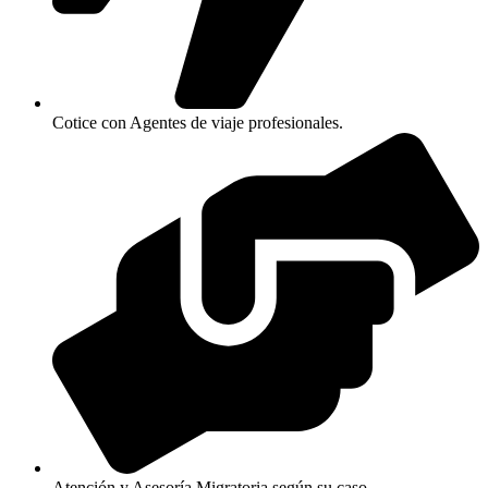
Cotice con Agentes de viaje profesionales.
Atención y Asesoría Migratoria según su caso