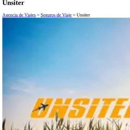
Unsiter
Agencia de Viajes
>
Seguros de Viaje
>
Unsiter