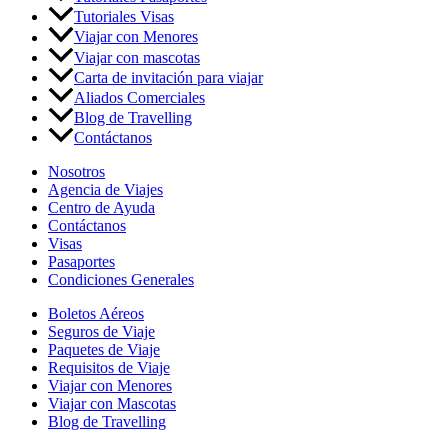
Tutoriales Visas
Viajar con Menores
Viajar con mascotas
Carta de invitación para viajar
Aliados Comerciales
Blog de Travelling
Contáctanos
Nosotros
Agencia de Viajes
Centro de Ayuda
Contáctanos
Visas
Pasaportes
Condiciones Generales
Boletos Aéreos
Seguros de Viaje
Paquetes de Viaje
Requisitos de Viaje
Viajar con Menores
Viajar con Mascotas
Blog de Travelling