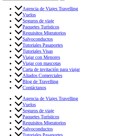
por:
Agencia de Viajes Travelling
Vuelos
Seguros de viaje
Paquetes Turísticos
Requisitos Migratorios
Salvoconductos
Tutoriales Pasaportes
Tutoriales Visas
Viajar con Menores
Viajar con mascotas
Carta de invitación para viajar
Aliados Comerciales
Blog de Travelling
Contáctanos
Agencia de Viajes Travelling
Vuelos
Seguros de viaje
Paquetes Turísticos
Requisitos Migratorios
Salvoconductos
Tutoriales Pasaportes