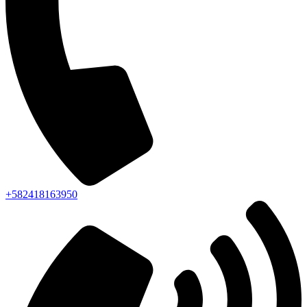
+582418163950