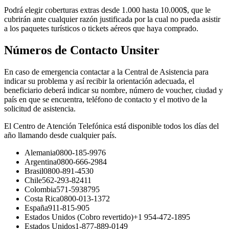
Podrá elegir coberturas extras desde 1.000 hasta 10.000$, que le
cubrirán ante cualquier razón justificada por la cual no pueda asistir
a los paquetes turísticos o tickets aéreos que haya comprado.
Números de Contacto Unsiter
En caso de emergencia contactar a la Central de Asistencia para
indicar su problema y así recibir la orientación adecuada, el
beneficiario deberá indicar su nombre, número de voucher, ciudad y
país en que se encuentra, teléfono de contacto y el motivo de la
solicitud de asistencia.
El Centro de Atención Telefónica está disponible todos los días del
año llamando desde cualquier país.
Alemania0800-185-9976
Argentina0800-666-2984
Brasil0800-891-4530
Chile562-293-82411
Colombia571-5938795
Costa Rica0800-013-1372
España911-815-905
Estados Unidos (Cobro revertido)+1 954-472-1895
Estados Unidos1-877-889-0149