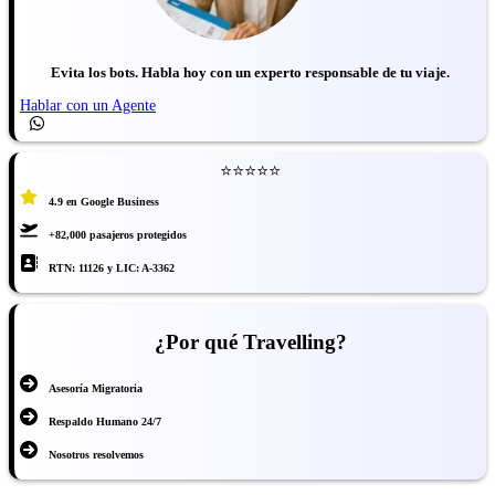
Evita los bots. Habla hoy con un experto responsable de tu viaje.
Hablar con un Agente
⭐⭐⭐⭐⭐
4.9 en Google Business
+82,000 pasajeros protegidos
RTN: 11126 y LIC: A-3362
¿Por qué Travelling?
Asesoría Migratoria
Respaldo Humano 24/7
Nosotros resolvemos