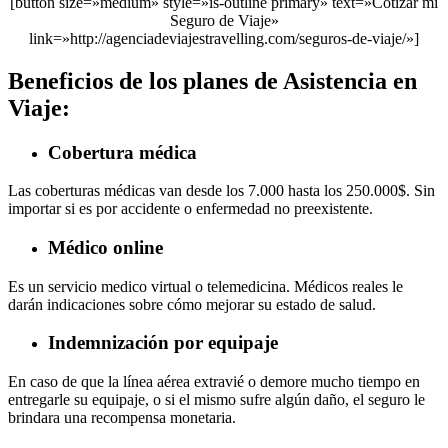
[button size=»medium» style=»is-outline primary» text=»Cotizar mi
Seguro de Viaje»
link=»http://agenciadeviajestravelling.com/seguros-de-viaje/»]
Beneficios de los planes de Asistencia en
Viaje:
Cobertura médica
Las coberturas médicas van desde los 7.000 hasta los 250.000$. Sin
importar si es por accidente o enfermedad no preexistente.
Médico online
Es un servicio medico virtual o telemedicina. Médicos reales le
darán indicaciones sobre cómo mejorar su estado de salud.
Indemnización por equipaje
En caso de que la línea aérea extravié o demore mucho tiempo en
entregarle su equipaje, o si el mismo sufre algún daño, el seguro le
brindara una recompensa monetaria.