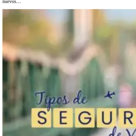
nuevos…