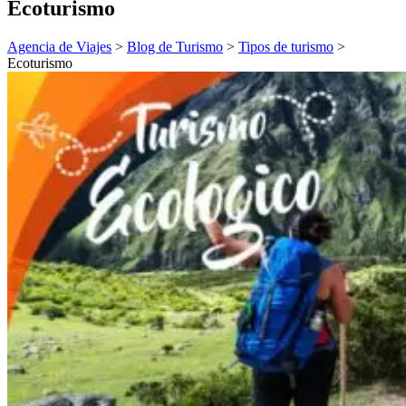
Ecoturismo
Agencia de Viajes
>
Blog de Turismo
>
Tipos de turismo
>
Ecoturismo