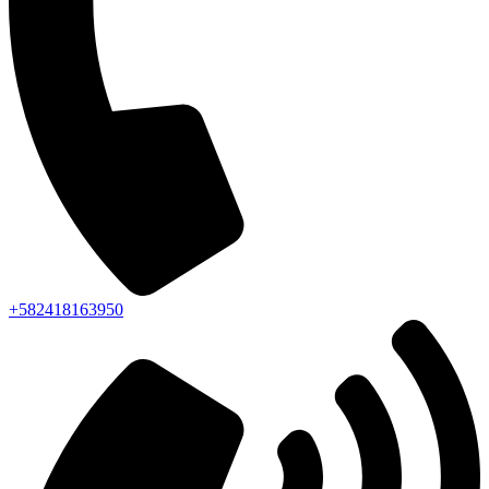
+582418163950