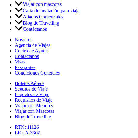
Viajar con mascotas
Carta de invitación para viajar
Aliados Comerciales
Blog de Travelling
Contáctanos
Nosotros
Agencia de Viajes
Centro de Ayuda
Contáctanos
Visas
Pasaportes
Condiciones Generales
Boletos Aéreos
Seguros de Viaje
Paquetes de Viaje
Requisitos de Viaje
Viajar con Menores
Viajar con Mascotas
Blog de Travelling
RTN: 11126
LIC: A-3362