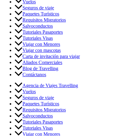
Vuelos
Seguros de viaje
Paquetes Turísticos
Requisitos Migratorios
Salvoconductos
Tutoriales Pasaportes
Tutoriales Visas
Viajar con Menores
Viajar con mascotas
Carta de invitación para viajar
Aliados Comerciales
Blog de Travelling
Contáctanos
Agencia de Viajes Travelling
Vuelos
Seguros de viaje
Paquetes Turísticos
Requisitos Migratorios
Salvoconductos
Tutoriales Pasaportes
Tutoriales Visas
Viajar con Menores