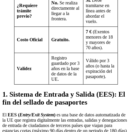
Sí.
Debe
No.
Se realiza
¿Requiere
tramitarse en
directamente al
trámite
línea antes de
llegar a la
previo?
abordar el
frontera.
vuelo.
7 €
(Exentos
menores de 18
Costo Oficial
Gratuito.
y mayores de
70 años).
Registro
Válido por 3
guardado por 3
años (o hasta la
Validez
años en la base
expiración del
de datos de la
pasaporte).
UE.
1. Sistema de Entrada y Salida (EES): El
fin del sellado de pasaportes
El
EES (
Entry/Exit System
)
es una base de datos automatizada de
la UE que registra digitalmente las entradas, salidas y denegaciones
de entrada de ciudadanos de terceros países que viajan para
estancias cortas (máximo 90 días dentro de un periodo de 180 días)