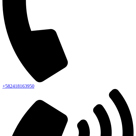
+582418163950