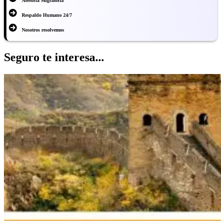
Asesoría Migratoria
Respaldo Humano 24/7
Nosotros resolvemos
Seguro te interesa...