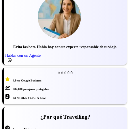
Evita los bots. Habla hoy con un experto responsable de tu viaje.
Hablar con un Agente
⭐⭐⭐⭐⭐
4.9 en Google Business
+82,000 pasajeros protegidos
RTN: 11126 y LIC: A-3362
¿Por qué Travelling?