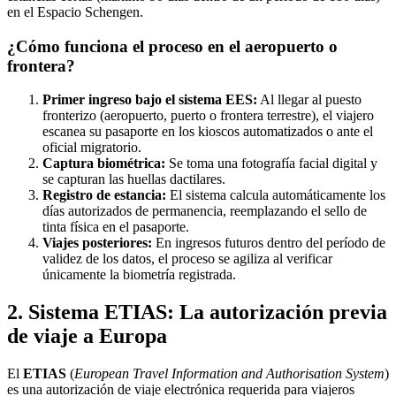
en el Espacio Schengen.
¿Cómo funciona el proceso en el aeropuerto o
frontera?
Primer ingreso bajo el sistema EES:
Al llegar al puesto
fronterizo (aeropuerto, puerto o frontera terrestre), el viajero
escanea su pasaporte en los kioscos automatizados o ante el
oficial migratorio.
Captura biométrica:
Se toma una fotografía facial digital y
se capturan las huellas dactilares.
Registro de estancia:
El sistema calcula automáticamente los
días autorizados de permanencia, reemplazando el sello de
tinta física en el pasaporte.
Viajes posteriores:
En ingresos futuros dentro del período de
validez de los datos, el proceso se agiliza al verificar
únicamente la biometría registrada.
2. Sistema ETIAS: La autorización previa
de viaje a Europa
El
ETIAS
(
European Travel Information and Authorisation System
)
es una autorización de viaje electrónica requerida para viajeros