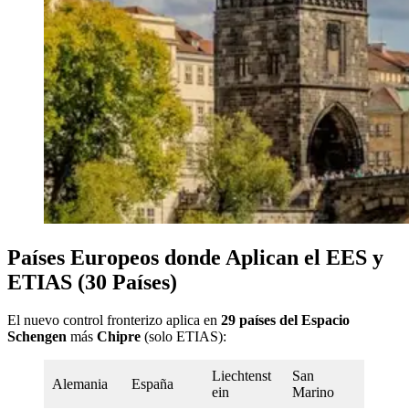
Países Europeos donde Aplican el EES y
ETIAS (30 Países)
El nuevo control fronterizo aplica en
29 países del Espacio
Schengen
más
Chipre
(solo ETIAS):
Liechtenst
San
Alemania
España
ein
Marino