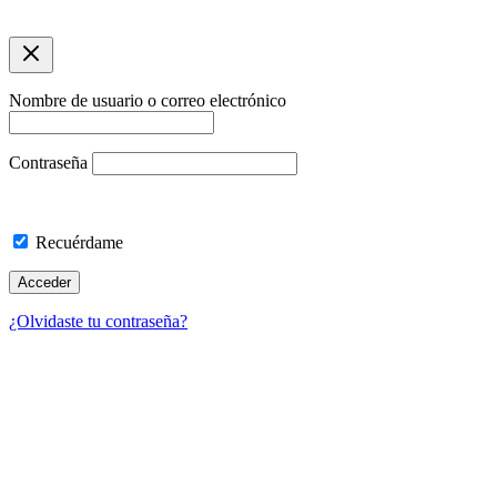
SEO por asuarezbcn
Nombre de usuario o correo electrónico
Contraseña
Recuérdame
¿Olvidaste tu contraseña?