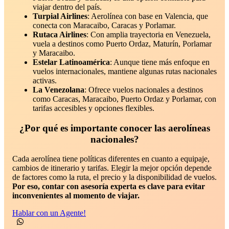
viajar dentro del país.
Turpial Airlines
: Aerolínea con base en Valencia, que
conecta con Maracaibo, Caracas y Porlamar.
Rutaca Airlines
: Con amplia trayectoria en Venezuela,
vuela a destinos como Puerto Ordaz, Maturín, Porlamar
y Maracaibo.
Estelar Latinoamérica
: Aunque tiene más enfoque en
vuelos internacionales, mantiene algunas rutas nacionales
activas.
La Venezolana
: Ofrece vuelos nacionales a destinos
como Caracas, Maracaibo, Puerto Ordaz y Porlamar, con
tarifas accesibles y opciones flexibles.
¿Por qué es importante conocer las aerolíneas
nacionales?
Cada aerolínea tiene políticas diferentes en cuanto a equipaje,
cambios de itinerario y tarifas. Elegir la mejor opción depende
de factores como la ruta, el precio y la disponibilidad de vuelos.
Por eso, contar con asesoría experta es clave para evitar
inconvenientes al momento de viajar.
Hablar con un Agente!