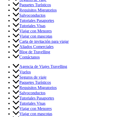
Paquetes Turísticos
Requisitos Migratorios
Salvoconductos
Tutoriales Pasaportes
Tutoriales Visas
Viajar con Menores
Viajar con mascotas
Carta de invitación para viajar
Aliados Comerciales
Blog de Travelling
Contáctanos
Agencia de Viajes Travelling
Vuelos
Seguros de viaje
Paquetes Turísticos
Requisitos Migratorios
Salvoconductos
Tutoriales Pasaportes
Tutoriales Visas
Viajar con Menores
Viajar con mascotas