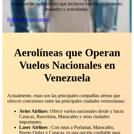
experiencias inolvidables que incluyen vuelos, alojamiento,
traslados y actividades.
Hablar con un Agente!
Aerolíneas que Operan
Vuelos Nacionales en
Venezuela
Actualmente, estas son las principales compañías aéreas que
ofrecen conexiones entre las principales ciudades venezolanas:
Avior Airlines
: Ofrece vuelos nacionales desde y hacia
Caracas, Barcelona, Maracaibo y otras ciudades
importantes.
Laser Airlines
: Con rutas a Porlamar, Maracaibo,
Puerto Ordaz y Caracas, es una opción confiable para