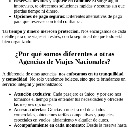
Reservas flexibles y soporte en cambios
: Si surge algún
imprevisto, te ofrecemos soluciones rápidas y seguras sin que
pierdas tiempo ni dinero.
Opciones de pago seguras
: Diferentes alternativas de pago
para que reserves con total confianza.
Tu tiempo y dinero merecen protección.
Nos encargamos de cada
detalle para que viajes sin estrés, con la seguridad de que todo está
bien organizado.
¿Por qué somos diferentes a otras
Agencias de Viajes Nacionales?
A diferencia de otras agencias,
nos enfocamos en tu tranquilidad
y comodidad
. No solo vendemos boletos, sino que te brindamos un
servicio integral y personalizado:
Atención exclusiva:
Cada pasajero es único, y por eso nos
tomamos el tiempo para entender tus necesidades y ofrecerte
las mejores opciones.
Acceso a ofertas:
Gracias a nuestra red de aliados
comerciales, obtenemos tarifas competitivas y paquetes
especiales en vuelos, alojamiento y alquiler de autos.
Acompañamiento en cada momento:
Desde la reserva hasta