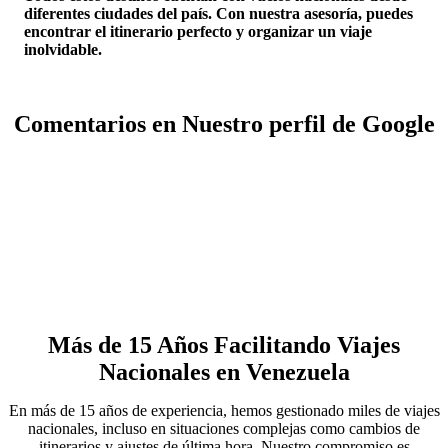
diferentes ciudades del país. Con nuestra asesoría, puedes
encontrar el itinerario perfecto y organizar un viaje
inolvidable.
Comentarios en Nuestro perfil de Google
Más de 15 Años Facilitando Viajes
Nacionales en Venezuela
En más de 15 años de experiencia, hemos gestionado miles de viajes
nacionales, incluso en situaciones complejas como cambios de
itinerarios y ajustes de última hora. Nuestro compromiso es