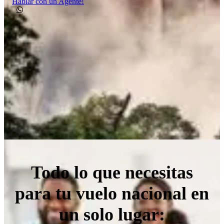
Hablar con un Agente!
Todo lo que necesitas
para tu vuelo nacional en
un solo lugar: