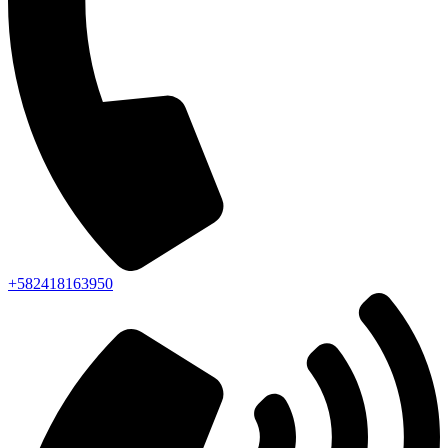
+582418163950