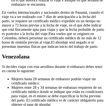
en el que autorice realizar el viaje e indique en qué semana de
embarazo se encuentra.
En vuelos internacionales y nacionales dentro de Panamá, cuando el
viaje va a ser realizado con 7 días de anticipación a la fecha del
parto, se requiere un certificado médico expedido en un tiempo no
mayor a 72 horas previas a la fecha de viaje, en el que debe indicar
que está físicamente apta para viajar y que la fecha probable de parto
es posterior a la fecha del viaje.Para vuelos que se originen en
Colombia, deberá presentar un certificado médico de no más de 12
horas de emisión previas al viaje.El abordaje será negado si se
presentan muestras físicas que indican inicio del trabajo de parto.
Venezolana
Si decides viajar con esta aerolínea durante el embarazo debes tener
en cuenta lo siguiente:
Mujeres hasta 28 semanas de embarazo podrán viajar sin
certificado médico.
Mujeres entre 28 y 34 semanas de embarazo requieren de un
certificado médico donde se indique que están en condiciones
para viajar, en el mismo se debe especificar la fecha prevista
del parto. El certificado médico es de carácter obligatorio para
obtener el pase de abordar.