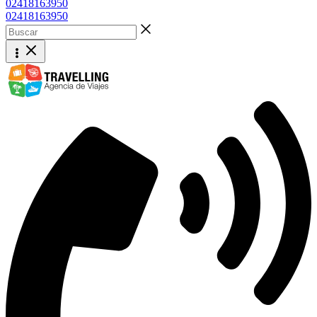
02418163950
02418163950
Buscar