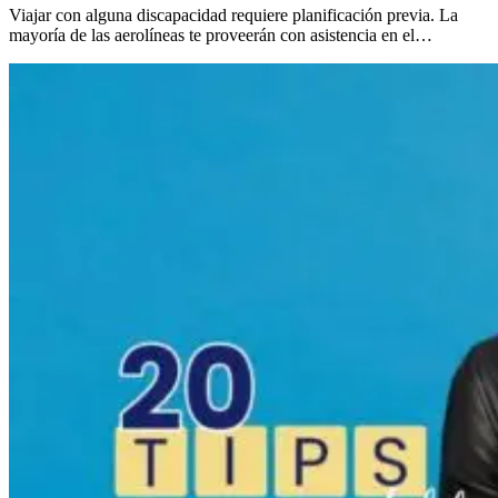
Viajar con alguna discapacidad requiere planificación previa. La
mayoría de las aerolíneas te proveerán con asistencia en el…