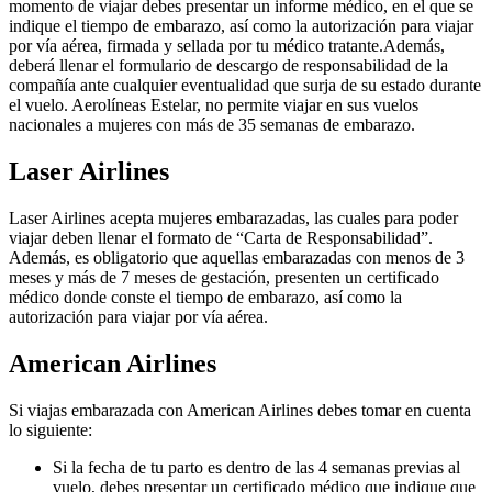
momento de viajar debes presentar un informe médico, en el que se
indique el tiempo de embarazo, así como la autorización para viajar
por vía aérea, firmada y sellada por tu médico tratante.Además,
deberá llenar el formulario de descargo de responsabilidad de la
compañía ante cualquier eventualidad que surja de su estado durante
el vuelo. Aerolíneas Estelar, no permite viajar en sus vuelos
nacionales a mujeres con más de 35 semanas de embarazo.
Laser Airlines
Laser Airlines acepta mujeres embarazadas, las cuales para poder
viajar deben llenar el formato de “Carta de Responsabilidad”.
Además, es obligatorio que aquellas embarazadas con menos de 3
meses y más de 7 meses de gestación, presenten un certificado
médico donde conste el tiempo de embarazo, así como la
autorización para viajar por vía aérea.
American Airlines
Si viajas embarazada con American Airlines debes tomar en cuenta
lo siguiente:
Si la fecha de tu parto es dentro de las 4 semanas previas al
vuelo, debes presentar un certificado médico que indique que