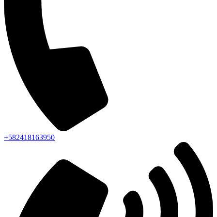
+582418163950