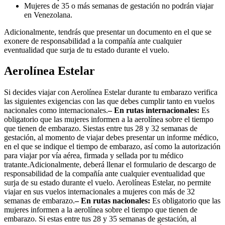
Mujeres de 35 o más semanas de gestación no podrán viajar
en Venezolana.
Adicionalmente, tendrás que presentar un documento en el que se
exonere de responsabilidad a la compañía ante cualquier
eventualidad que surja de tu estado durante​ el vuelo.
Aerolínea Estelar
Si decides viajar con Aerolínea Estelar durante tu embarazo verifica
las siguientes exigencias con las que debes cumplir tanto en vuelos
nacionales como internacionales.
– En rutas internacionales:
Es
obligatorio que las mujeres informen a la aerolínea sobre el tiempo
que tienen de embarazo. Siestas entre tus 28 y 32 semanas de
gestación, al momento de viajar debes presentar un informe médico,
en el que se indique el tiempo de embarazo, así como la autorización
para viajar por vía aérea, firmada y sellada por tu médico
tratante.Adicionalmente, deberá llenar el formulario de descargo de
responsabilidad de la compañía ante cualquier eventualidad que
surja de su estado durante el vuelo. Aerolíneas Estelar, no permite
viajar en sus vuelos internacionales a mujeres con más de 32
semanas de embarazo.
– En rutas nacionales:
Es obligatorio que las
mujeres informen a la aerolínea sobre el tiempo que tienen de
embarazo. Si estas entre tus 28 y 35 semanas de gestación, al