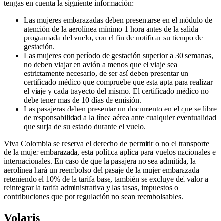
tengas en cuenta la siguiente información:
Las mujeres embarazadas deben presentarse en el módulo de
atención de la aerolínea mínimo 1 hora antes de la salida
programada del vuelo, con el fin de notificar su tiempo de
gestación.
Las mujeres con período de gestación superior a 30 semanas,
no deben viajar en avión a menos que el viaje sea
estrictamente necesario, de ser así deben presentar un
certificado médico que compruebe que esta apta para realizar
el viaje y cada trayecto del mismo. El certificado médico no
debe tener mas de 10 días de emisión.
Las pasajeras deben presentar un documento en el que se libre
de responsabilidad a la línea aérea ante cualquier eventualidad
que surja de su estado durante el vuelo.
Viva Colombia se reserva el derecho de permitir o no el transporte
de la mujer embarazada, esta política aplica para vuelos nacionales e
internacionales. En caso de que la pasajera no sea admitida, la
aerolínea hará un reembolso del pasaje de la mujer embarazada
reteniendo el 10% de la tarifa base, también se excluye del valor a
reintegrar la tarifa administrativa y las tasas, impuestos o
contribuciones que por regulación no sean reembolsables.
Volaris