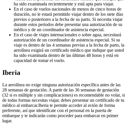
ha sido examinada recientemente y está apta para viajar.
En el caso de vuelos nacionales de menos de cinco horas de
duración, no le estará permitido viajar dentro de los siete días
previos o posteriores a la fecha de su parto. Si necesita viajar
durante estos periodos debe presentar una autorización de su
médico y de un coordinador de asistencia especial.
En el caso de viajes internacionales o sobre agua, necesitará
autorización de un coordinador de asistencia especial. Si su
viaje es dentro de las 4 semanas previas a la fecha de parto, la
aerolínea exigirá un certificado médico que indique que usted
ha sido examinada dentro de las últimas 48 horas y está en
capacidad de tomar el vuelo.
Iberia
La aerolínea no exige ninguna autorización específica antes de las
28 semanas de gestación. A partir de las 36 semanas de gestación
(32 si es múltiple y sin complicaciones) es recomendable no volar, si
de todas formas necesitas viajar, debes presentar un certificado de tu
médico al embarcar.Iberia te permite acceder al avión de forma
preferente, así que identifícate con el personal en la puerta de
embarque y te indicarán como proceder para embarcar en primer
lugar.