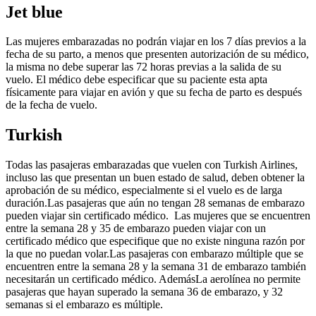
Jet blue
Las mujeres embarazadas no podrán viajar en los 7 días previos a la
fecha de su parto, a menos que presenten autorización de su médico,
la misma no debe superar las 72 horas previas a la salida de su
vuelo. El médico debe especificar que su paciente esta apta
físicamente para viajar en avión y que su fecha de parto es después
de la fecha de vuelo.
Turkish
Todas las pasajeras embarazadas que vuelen con Turkish Airlines,
incluso las que presentan un buen estado de salud, deben obtener la
aprobación de su médico, especialmente si el vuelo es de larga
duración.Las pasajeras que aún no tengan 28 semanas de embarazo
pueden viajar sin certificado médico. Las mujeres que se encuentren
entre la semana 28 y 35 de embarazo pueden viajar con un
certificado médico que especifique que no existe ninguna razón por
la que no puedan volar.Las pasajeras con embarazo múltiple que se
encuentren entre la semana 28 y la semana 31 de embarazo también
necesitarán un certificado médico. AdemásLa aerolínea no permite
pasajeras que hayan superado la semana 36 de embarazo, y 32
semanas si el embarazo es múltiple.