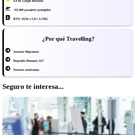
4.9 en Google Business
+82,000 pasajeros protegidos
RTN: 11126 y LIC: A-3362
¿Por qué Travelling?
Asesoría Migratoria
Respaldo Humano 24/7
Nosotros resolvemos
Seguro te interesa...